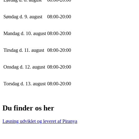
Søndag d. 9. august
0
8
:
0
0
-
20
:
0
0
Mandag d. 10. august
0
8
:
0
0
-
20
:
0
0
Tirsdag d. 11. august
0
8
:
0
0
-
20
:
0
0
Onsdag d. 12. august
0
8
:
0
0
-
20
:
0
0
Torsdag d. 13. august
0
8
:
0
0
-
20
:
0
0
Du finder os her
Løsning udviklet og leveret af
Piranya