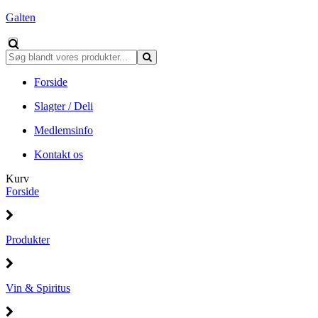
Galten
Forside
Slagter / Deli
Medlemsinfo
Kontakt os
Kurv
Forside
Produkter
Vin & Spiritus