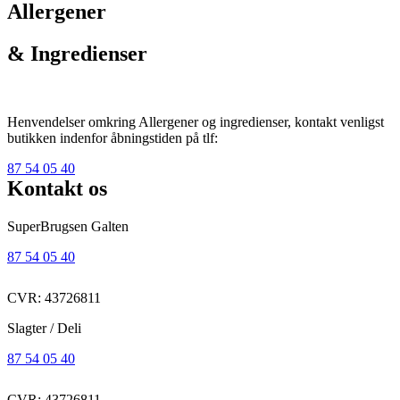
Allergener
& Ingredienser
Henvendelser omkring Allergener og ingredienser, kontakt venligst
butikken indenfor åbningstiden på tlf:
87 54 05 40
Kontakt os
SuperBrugsen Galten
87 54 05 40
CVR: 43726811
Slagter / Deli
87 54 05 40
CVR: 43726811