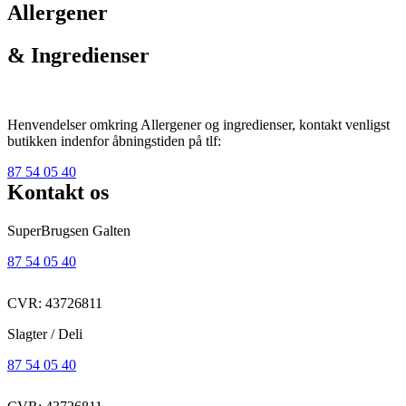
Allergener
& Ingredienser
Henvendelser omkring Allergener og ingredienser, kontakt venligst
butikken indenfor åbningstiden på tlf:
87 54 05 40
Kontakt os
SuperBrugsen Galten
87 54 05 40
CVR: 43726811
Slagter / Deli
87 54 05 40