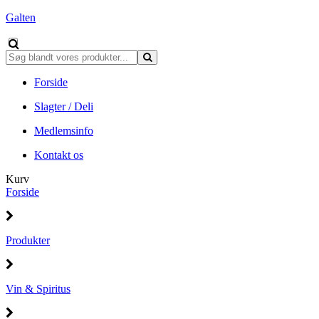
Galten
Forside
Slagter / Deli
Medlemsinfo
Kontakt os
Kurv
Forside
Produkter
Vin & Spiritus