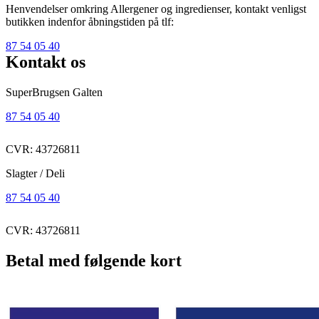
Henvendelser omkring Allergener og ingredienser, kontakt venligst
butikken indenfor åbningstiden på tlf:
87 54 05 40
Kontakt os
SuperBrugsen Galten
87 54 05 40
CVR: 43726811
Slagter / Deli
87 54 05 40
CVR: 43726811
Betal med følgende kort