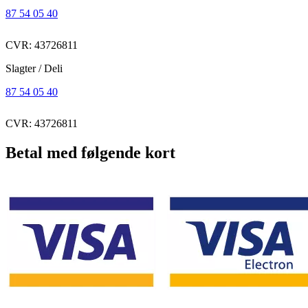
87 54 05 40
CVR: 43726811
Slagter / Deli
87 54 05 40
CVR: 43726811
Betal med følgende kort