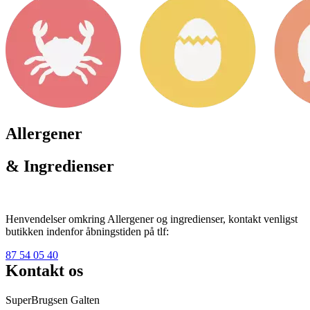
Allergener
& Ingredienser
Henvendelser omkring Allergener og ingredienser, kontakt venligst
butikken indenfor åbningstiden på tlf:
87 54 05 40
Kontakt os
SuperBrugsen Galten