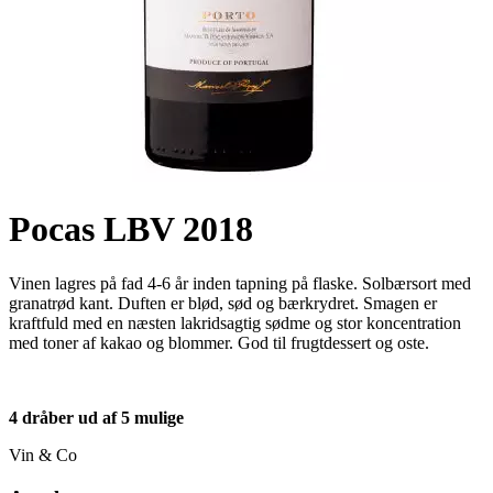
Pocas LBV 2018
Vinen lagres på fad 4-6 år inden tapning på flaske. Solbærsort med
granatrød kant. Duften er blød, sød og bærkrydret. Smagen er
kraftfuld med en næsten lakridsagtig sødme og stor koncentration
med toner af kakao og blommer. God til frugtdessert og oste.
4 dråber ud af 5 mulige
Vin & Co