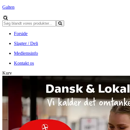
Galten
Forside
Slagter / Deli
Medlemsinfo
Kontakt os
Kurv