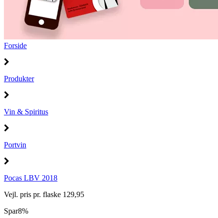
Forside
Produkter
Vin & Spiritus
Portvin
Pocas LBV 2018
Vejl. pris pr. flaske 129,95
Spar
8%