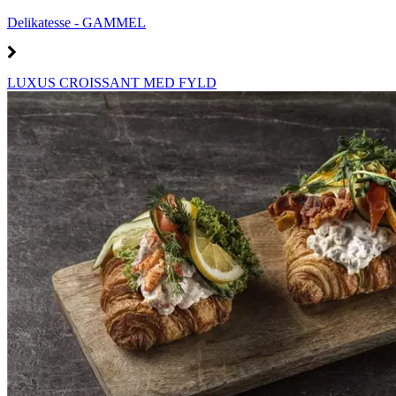
Delikatesse - GAMMEL
LUXUS CROISSANT MED FYLD