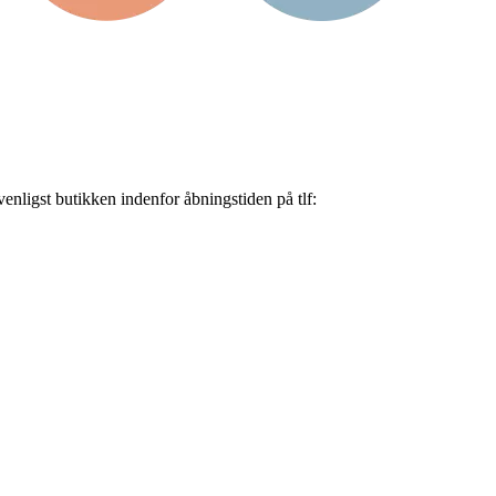
nligst butikken indenfor åbningstiden på tlf: