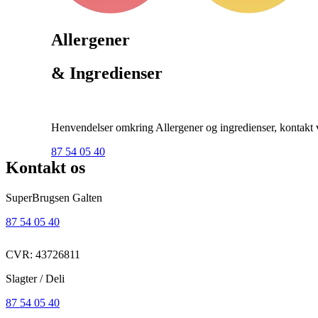
Allergener
& Ingredienser
Henvendelser omkring Allergener og ingredienser, kontakt ve
87 54 05 40
Kontakt os
SuperBrugsen Galten
87 54 05 40
CVR: 43726811
Slagter / Deli
87 54 05 40