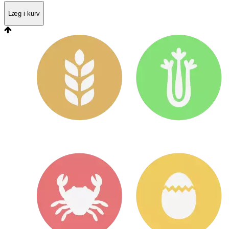
Læg i kurv