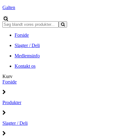
Galten
Forside
Slagter / Deli
Medlemsinfo
Kontakt os
Kurv
Forside
Produkter
Slagter / Deli