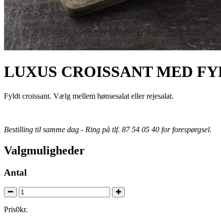
LUXUS CROISSANT MED FY
Fyldt croissant. Vælg mellem hønsesalat eller rejesalat.
Bestilling til samme dag - Ring på tlf. 87 54 05 40 for forespørgsel.
Valgmuligheder
Antal
Pris
0
kr.