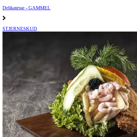
Delikatesse - GAMMEL
STJERNESKUD