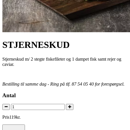
STJERNESKUD
Stjerneskud m/ 2 stegte fiskefileter og 1 dampet fisk samt rejer og
caviar.
Bestilling til samme dag - Ring på tlf. 87 54 05 40 for forespørgsel.
Antal
Pris
119
kr.