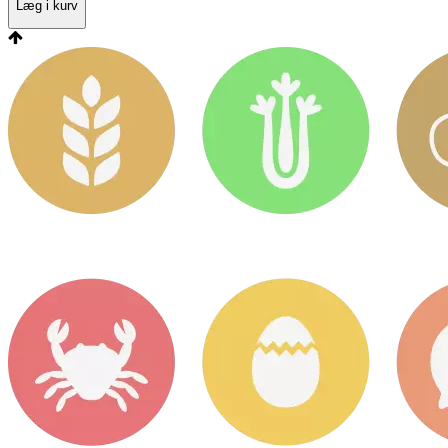
Læg i kurv