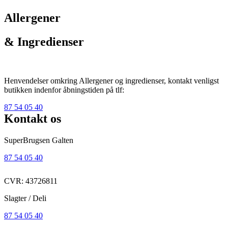
Allergener
& Ingredienser
Henvendelser omkring Allergener og ingredienser, kontakt venligst
butikken indenfor åbningstiden på tlf:
87 54 05 40
Kontakt os
SuperBrugsen Galten
87 54 05 40
CVR: 43726811
Slagter / Deli
87 54 05 40