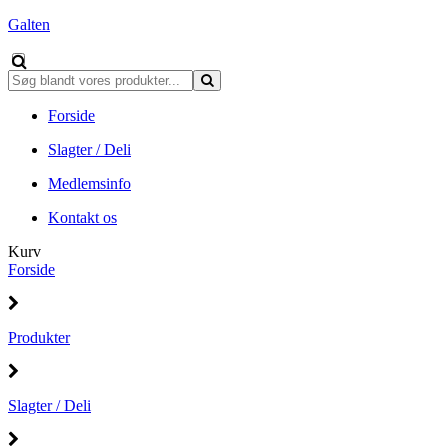
Galten
Forside
Slagter / Deli
Medlemsinfo
Kontakt os
Kurv
Forside
Produkter
Slagter / Deli