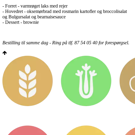
- Forret - varmrøget laks med rejer
- Hovedret - oksemørbrad med rosmarin kartofler og broccolisalat
og Bulgursalat og bearnaisesauce
- Dessert - brownie
Bestilling til samme dag - Ring på tlf. 87 54 05 40 for forespørgsel.