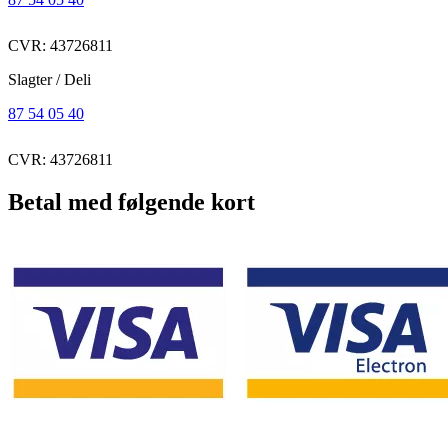
CVR: 43726811
Slagter / Deli
87 54 05 40
CVR: 43726811
Betal med følgende kort