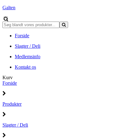
Galten
Forside
Slagter / Deli
Medlemsinfo
Kontakt os
Kurv
Forside
Produkter
Slagter / Deli