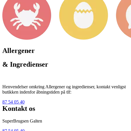
Allergener
& Ingredienser
Henvendelser omkring Allergener og ingredienser, kontakt venligst
butikken indenfor åbningstiden på tlf:
87 54 05 40
Kontakt os
SuperBrugsen Galten
87 54 05 40