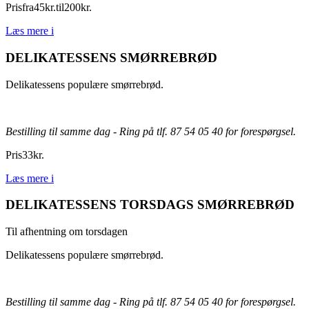
Pris
fra
45
kr.
til
200
kr.
Læs mere
i
DELIKATESSENS SMØRREBRØD
Delikatessens populære smørrebrød.
Bestilling til samme dag - Ring på tlf. 87 54 05 40 for forespørgsel.
Pris
33
kr.
Læs mere
i
DELIKATESSENS TORSDAGS SMØRREBRØD
Til afhentning om torsdagen
Delikatessens populære smørrebrød.
Bestilling til samme dag - Ring på tlf. 87 54 05 40 for forespørgsel.