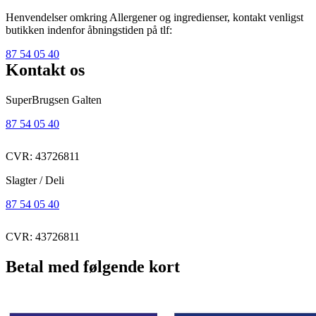
Henvendelser omkring Allergener og ingredienser, kontakt venligst
butikken indenfor åbningstiden på tlf:
87 54 05 40
Kontakt os
SuperBrugsen Galten
87 54 05 40
CVR: 43726811
Slagter / Deli
87 54 05 40
CVR: 43726811
Betal med følgende kort