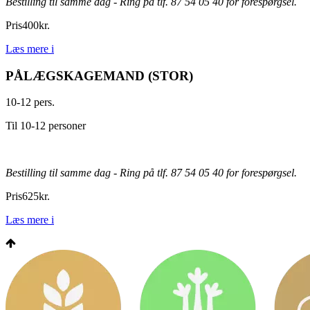
Bestilling til samme dag - Ring på tlf. 87 54 05 40 for forespørgsel.
Pris
400
kr.
Læs mere
i
PÅLÆGSKAGEMAND (STOR)
10-12 pers.
Til 10-12 personer
Bestilling til samme dag - Ring på tlf. 87 54 05 40 for forespørgsel.
Pris
625
kr.
Læs mere
i