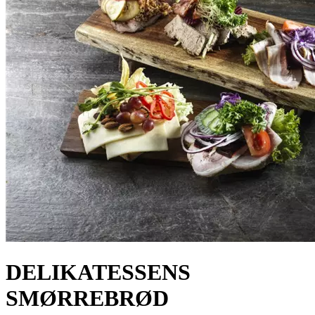
DELIKATESSENS
SMØRREBRØD