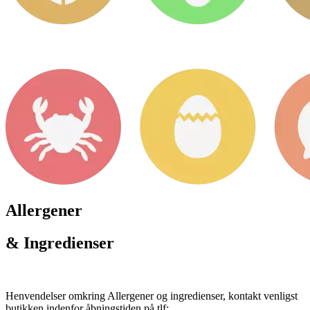
Allergener
& Ingredienser
Henvendelser omkring Allergener og ingredienser, kontakt venligst
butikken indenfor åbningstiden på tlf: