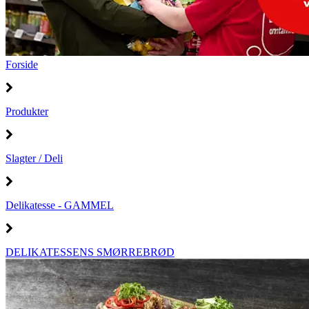
Forside
Produkter
Slagter / Deli
Delikatesse - GAMMEL
DELIKATESSENS SMØRREBRØD