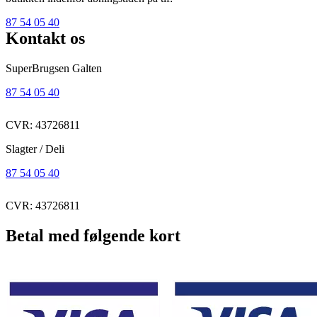
87 54 05 40
Kontakt os
SuperBrugsen Galten
87 54 05 40
CVR: 43726811
Slagter / Deli
87 54 05 40
CVR: 43726811
Betal med følgende kort