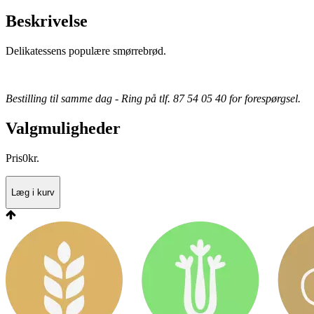
Beskrivelse
Delikatessens populære smørrebrød.
Bestilling til samme dag - Ring på tlf. 87 54 05 40 for forespørgsel.
Valgmuligheder
Pris
0
kr.
Læg i kurv