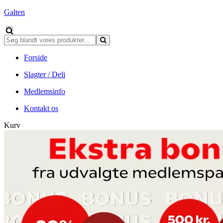
Galten
Forside
Slagter / Deli
Medlemsinfo
Kontakt os
Kurv